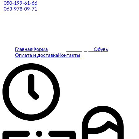
050-199-61-66
063-978-09-71
Главная
Форма
Защиты
Аксессуары
Обувь
Оплата и доставка
Контакты