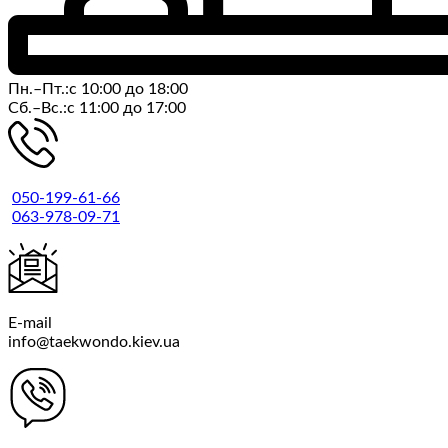
Пн.–Пт.:с 10:00 до 18:00
Cб.–Вс.:с 11:00 до 17:00
050-199-61-66
063-978-09-71
E-mail
info@taekwondo.kiev.ua