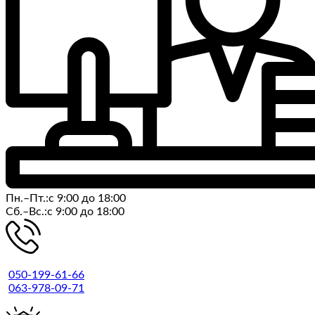
Пн.–Пт.:с 9:00 до 18:00
Cб.–Вс.:с 9:00 до 18:00
050-199-61-66
063-978-09-71