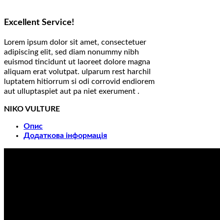
Excellent Service!
Lorem ipsum dolor sit amet, consectetuer
adipiscing elit, sed diam nonummy nibh
euismod tincidunt ut laoreet dolore magna
aliquam erat volutpat. ulparum rest harchil
luptatem hitiorrum si odi corrovid endiorem
aut ulluptaspiet aut pa niet exerument .
NIKO VULTURE
Опис
Додаткова інформація