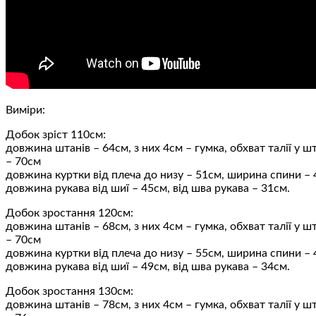
Виміри:
Добок зріст 110см:
довжина штанів – 64см, з них 4см – гумка, обхват талії у ш
– 70см
довжина куртки від плеча до низу – 51см, ширина спини –
довжина рукава від шиї – 45см, від шва рукава – 31см.
Добок зростання 120см:
довжина штанів – 68см, з них 4см – гумка, обхват талії у ш
– 70см
довжина куртки від плеча до низу – 55см, ширина спини –
довжина рукава від шиї – 49см, від шва рукава – 34см.
Добок зростання 130см:
довжина штанів – 78см, з них 4см – гумка, обхват талії у ш