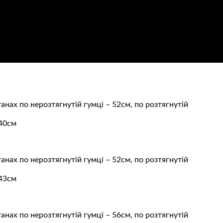
танах по нерозтягнутій гумці – 52см, по розтягнутій
 40см
танах по нерозтягнутій гумці – 52см, по розтягнутій
 43см
танах по нерозтягнутій гумці – 56см, по розтягнутій