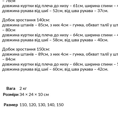
– 76см
довжина куртки від плеча до низу – 61см, ширина спини –
довжина рукава від шиї – 52см, від шва рукава – 37см.
Добок зростання 140см:
довжина штанів – 85см, з них 4см – гумка, обхват талії у ш
– 80см
довжина куртки від плеча до низу – 64см, ширина спини –
довжина рукава від шиї – 58см, від шва рукава – 40см.
Добок зростання 150см:
довжина штанів – 89см, з них 4см – гумка, обхват талії у ш
– 84см
довжина куртки від плеча до низу – 68см, ширина спини –
довжина рукава від шиї – 60см, від шва рукава – 42см.
Вага
2 кг
Розміри
34 × 24 × 10 см
Размер
110, 120, 130, 140, 150