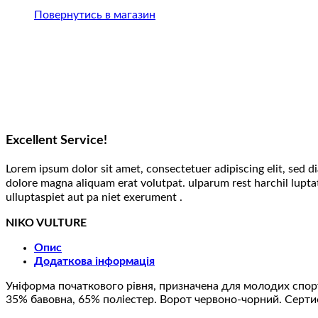
Повернутись в магазин
Excellent Service!
Lorem ipsum dolor sit amet, consectetuer adipiscing elit, sed
dolore magna aliquam erat volutpat. ulparum rest harchil lupta
ulluptaspiet aut pa niet exerument .
NIKO VULTURE
Опис
Додаткова інформація
Уніформа початкового рівня, призначена для молодих спорт
35% бавовна, 65% поліестер. Ворот червоно-чорний. Сертиф